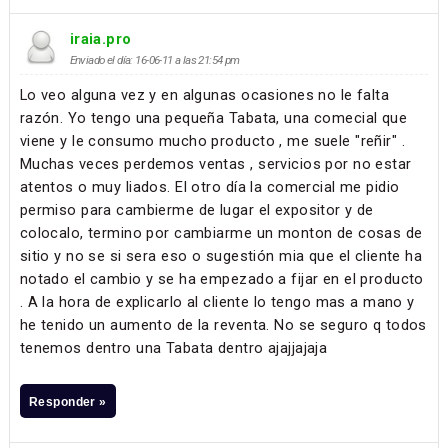
iraia.pro
Enviado el día: 16-06-11 a las 21:54 pm
Lo veo alguna vez y en algunas ocasiones no le falta
razón. Yo tengo una pequeña Tabata, una comecial que
viene y le consumo mucho producto , me suele "reñir" .
Muchas veces perdemos ventas , servicios por no estar
atentos o muy liados. El otro día la comercial me pidio
permiso para cambierme de lugar el expositor y de
colocalo, termino por cambiarme un monton de cosas de
sitio y no se si sera eso o sugestión mia que el cliente ha
notado el cambio y se ha empezado a fijar en el producto
. A la hora de explicarlo al cliente lo tengo mas a mano y
he tenido un aumento de la reventa. No se seguro q todos
tenemos dentro una Tabata dentro ajajjajaja
Responder »