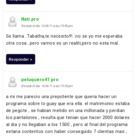
Nati.pro
Enviado el día: 16-06-11 a las 19:45 pm
Se llama...Tabatha,te necesito!!!...no se yo me esperaba
otra cosa...pero vamos es un realiti,pero no esta mal..
Responder »
peluquero41.pro
Enviado el día: 16-06-11 a las 19:54 pm
a mi me parecio una prepotente que queria hacer un
programa sobre lo guay que era ella. el matrimonio estaba
de pegote , se habian metido en una millonada y perdian
los pantalones , resulta que tenian que hacer 2000 dolares
al dia y no llegaban a los 1500 , pero al final del programa
estana contentos con haber conseguido 7 clientas mas ,