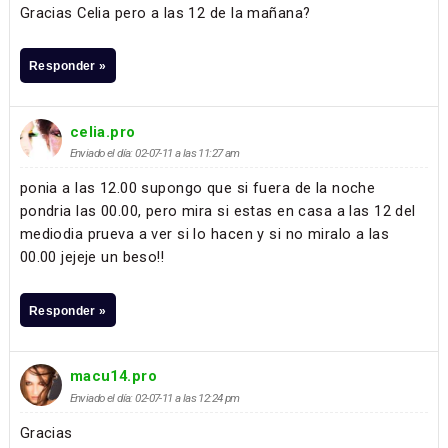
Gracias Celia pero a las 12 de la mañana?
Responder »
celia.pro
Enviado el día: 02-07-11 a las 11:27 am
ponia a las 12.00 supongo que si fuera de la noche
pondria las 00.00, pero mira si estas en casa a las 12 del
mediodia prueva a ver si lo hacen y si no miralo a las
00.00 jejeje un beso!!
Responder »
macu14.pro
Enviado el día: 02-07-11 a las 12:24 pm
Gracias