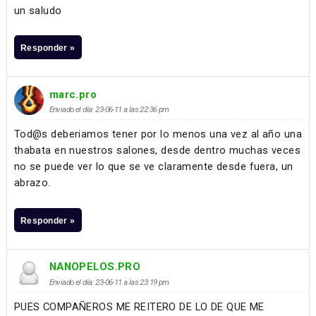
un saludo
Responder »
marc.pro
Enviado el día: 23-06-11 a las 22:36 pm
Tod@s deberiamos tener por lo menos una vez al año una
thabata en nuestros salones, desde dentro muchas veces
no se puede ver lo que se ve claramente desde fuera, un
abrazo.
Responder »
NANOPELOS.PRO
Enviado el día: 23-06-11 a las 23:19 pm
PUES COMPAÑEROS ME REITERO DE LO DE QUE ME