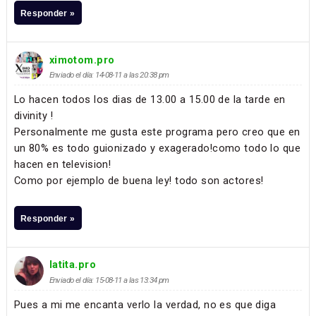
Responder »
ximotom.pro
Enviado el día: 14-08-11 a las 20:38 pm
Lo hacen todos los dias de 13.00 a 15.00 de la tarde en
divinity !
Personalmente me gusta este programa pero creo que en
un 80% es todo guionizado y exagerado!como todo lo que
hacen en television!
Como por ejemplo de buena ley! todo son actores!
Responder »
latita.pro
Enviado el día: 15-08-11 a las 13:34 pm
Pues a mi me encanta verlo la verdad, no es que diga