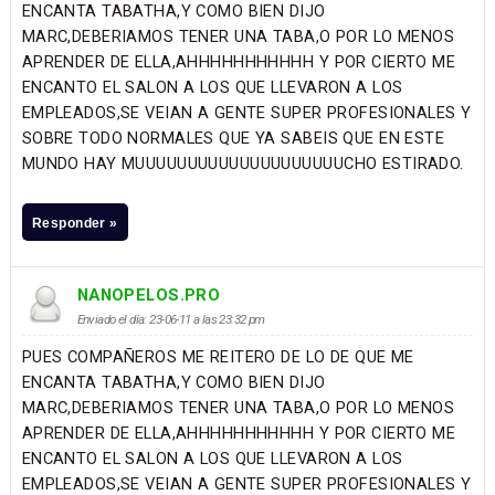
ENCANTA TABATHA,Y COMO BIEN DIJO
MARC,DEBERIAMOS TENER UNA TABA,O POR LO MENOS
APRENDER DE ELLA,AHHHHHHHHHHH Y POR CIERTO ME
ENCANTO EL SALON A LOS QUE LLEVARON A LOS
EMPLEADOS,SE VEIAN A GENTE SUPER PROFESIONALES Y
SOBRE TODO NORMALES QUE YA SABEIS QUE EN ESTE
MUNDO HAY MUUUUUUUUUUUUUUUUUUUUCHO ESTIRADO.
Responder »
NANOPELOS.PRO
Enviado el día: 23-06-11 a las 23:32 pm
PUES COMPAÑEROS ME REITERO DE LO DE QUE ME
ENCANTA TABATHA,Y COMO BIEN DIJO
MARC,DEBERIAMOS TENER UNA TABA,O POR LO MENOS
APRENDER DE ELLA,AHHHHHHHHHHH Y POR CIERTO ME
ENCANTO EL SALON A LOS QUE LLEVARON A LOS
EMPLEADOS,SE VEIAN A GENTE SUPER PROFESIONALES Y