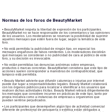
Normas de los foros de BeautyMarket
• BeautyMarket respeta la libertad de expresión de los participantes.
BeautyMarket no se hace responsable de los comentarios y las opiniones
de los usuarios. Los moderadores se reservan la posibilidad de suprimir
aquellos mensajes que estén fuera de lugar, según la temática de este
foro.
• No está permitida la publicidad de ningún tipo, en especial los
mensajes engañosos de falsos remitentes. Los moderadores decidirán
qué mensajes se consideran o no publicidad de cara al público de este
foro, y su decisión es irrevocable.
• No están permitidas las denuncias anónimas sobre empresas,
productos o marcas concretas. BeautyMarket considera que este tipo de
acciones suelen corresponder a maniobras de contrapublicidad, que
tampoco está permitida.
• Beauty Market advierte que difundir calumnias o injurias por internet
puede dar lugar a responsabilidades legales. Beauty Market colaborará
con los órganos públicos para localizar e identificar a los usuarios que
realicen dichas actividades ilícitas. Beauty Market retirará diligentemente
los mensajes que considere incurren en prácticas de este tipo, tanto por
propia iniciativa como a instancias de empresas u organismos que
puedan sentirse perjudicados.
• Los participantes que desempeñen algún tipo de actividad comercial
diferente de profesional de peluquería o estética están obligados a