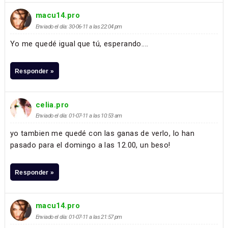
macu14.pro
Enviado el día: 30-06-11 a las 22:04 pm
Yo me quedé igual que tú, esperando....
Responder »
celia.pro
Enviado el día: 01-07-11 a las 10:53 am
yo tambien me quedé con las ganas de verlo, lo han
pasado para el domingo a las 12.00, un beso!
Responder »
macu14.pro
Enviado el día: 01-07-11 a las 21:57 pm