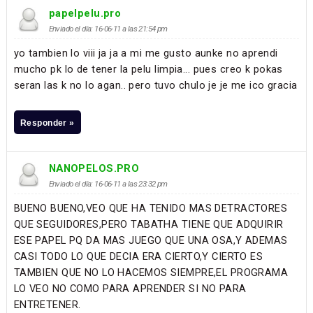
papelpelu.pro
Enviado el día: 16-06-11 a las 21:54 pm
yo tambien lo viii ja ja a mi me gusto aunke no aprendi
mucho pk lo de tener la pelu limpia... pues creo k pokas
seran las k no lo agan.. pero tuvo chulo je je me ico gracia
Responder »
NANOPELOS.PRO
Enviado el día: 16-06-11 a las 23:32 pm
BUENO BUENO,VEO QUE HA TENIDO MAS DETRACTORES
QUE SEGUIDORES,PERO TABATHA TIENE QUE ADQUIRIR
ESE PAPEL PQ DA MAS JUEGO QUE UNA OSA,Y ADEMAS
CASI TODO LO QUE DECIA ERA CIERTO,Y CIERTO ES
TAMBIEN QUE NO LO HACEMOS SIEMPRE,EL PROGRAMA
LO VEO NO COMO PARA APRENDER SI NO PARA
ENTRETENER.