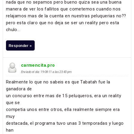
nada que no sepamos pero bueno quiza sea una buena
manera de ver los fallitos que cometemos cuando nos
relajamos mas de la cuenta en nuestras peluquerias no??
pero esta claro que no deja se ser un reality pero esta
chulo...
Responder »
carmencita.pro
Enviado el día: 19-08-11 a las 23:40 pm
Realmente lo que no sabeis es que Tabatah fue la
ganadora de
un concurso entre mas de 15 peluqueros, era un reality
que se
competia unos entre otros, ella realmente siempre era
muy
destacada, el programa tuvo unas 3 temporadas y luego
han