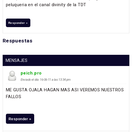
peluqueria en el canal divinity de la TDT
Responder »
Respuestas
MENSAJES
peich.pro
Enviado el día: 16-06-11 a las 13:34 pm
ME GUSTA OJALA HAGAN MAS ASI VEREMOS NUESTROS
FALLOS
Responder »