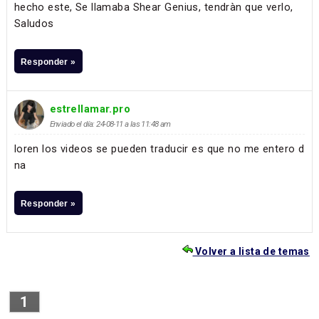
hecho este, Se llamaba Shear Genius, tendràn que verlo,
Saludos
Responder »
estrellamar.pro
Enviado el día: 24-08-11 a las 11:48 am
loren los videos se pueden traducir es que no me entero d
na
Responder »
Volver a lista de temas
1