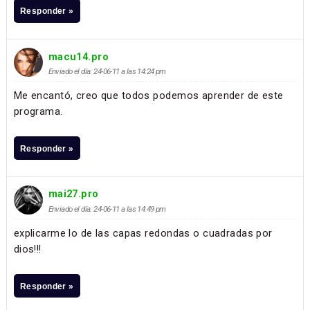
Responder »
macu14.pro
Enviado el día: 24-06-11 a las 14:24 pm
Me encantó, creo que todos podemos aprender de este
programa.
Responder »
mai27.pro
Enviado el día: 24-06-11 a las 14:49 pm
explicarme lo de las capas redondas o cuadradas por
dios!!!
Responder »