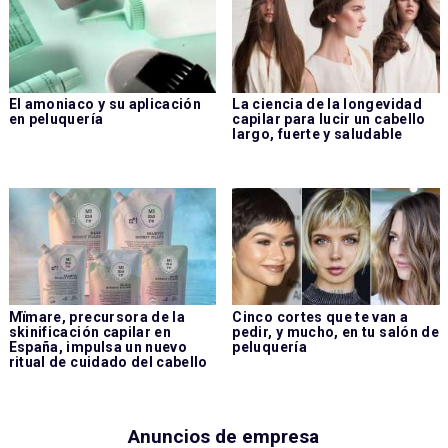
El amoniaco y su aplicación
La ciencia de la longevidad
en peluquería
capilar para lucir un cabello
largo, fuerte y saludable
Mïmare, precursora de la
Cinco cortes que te van a
skinificación capilar en
pedir, y mucho, en tu salón de
España, impulsa un nuevo
peluquería
ritual de cuidado del cabello
Anuncios de empresa