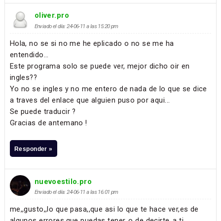
oliver.pro
Enviado el día: 24-06-11 a las 15:20 pm
Hola, no se si no me he eplicado o no se me ha
entendido...
Este programa solo se puede ver, mejor dicho oir en
ingles??
Yo no se ingles y no me entero de nada de lo que se dice
a traves del enlace que alguien puso por aqui...
Se puede traducir ?
Gracias de antemano !
Responder »
nuevoestilo.pro
Enviado el día: 24-06-11 a las 16:01 pm
me,,gusto,,lo que pasa,,que asi lo que te hace ver,es de
algunos errores,que puedas tener,,o de decirte,,a ti