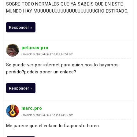
SOBRE TODO NORMALES QUE YA SABEIS QUE EN ESTE
MUNDO HAY MUUUUUUUUUUUUUUUUUUUUCHO ESTIRADO.
Responder »
pelucas.pro
Enviado el día: 24-06-11 a las 10:51 am
Se puede ver por internet para quien nos lo hayamos
perdido?podeis poner un enlace?
Responder »
marc.pro
Enviado el día: 24-06-11 a las 14:19 pm
Me parece que el enlace lo ha puesto Loren.