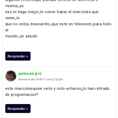
misma,,yo
eso lo hago mejor,,lo volver haber el miercoles que
viene,,lo
que no estoy deacuerdo,,que este en television,,para todo
el
mundo,,un saludo
Responder »
pelucas.pro
Enviado el día: 30-06-11 a las 22:02 pm
este miercolesquise verlo y nolo echaron¿lo han retirado
de programacion?
Responder »