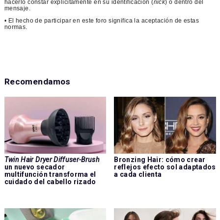
hacerlo constar explícitamente en su identificación (
nick
) o dentro del
mensaje.
• El hecho de participar en este foro significa la aceptación de estas
normas.
Recomendamos
Twin Hair Dryer Diffuser-Brush
Bronzing Hair: cómo crear
un nuevo secador
reflejos efecto sol adaptados
multifunción transforma el
a cada clienta
cuidado del cabello rizado