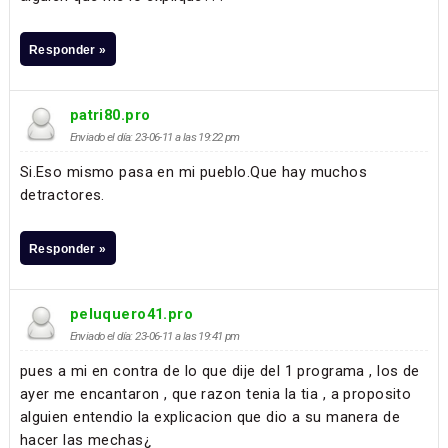
Responder »
patri80.pro
Enviado el día: 23-06-11 a las 19:22 pm
Si.Eso mismo pasa en mi pueblo.Que hay muchos
detractores.
Responder »
peluquero41.pro
Enviado el día: 23-06-11 a las 19:41 pm
pues a mi en contra de lo que dije del 1 programa , los de
ayer me encantaron , que razon tenia la tia , a proposito
alguien entendio la explicacion que dio a su manera de
hacer las mechas¿