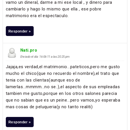
vamo un dineral, darme a mi ese local , y dinero para
cambiarlo y hago lo mismo que ella , ese pobre
matrimonio era el espectaculo.
Responder »
Nati.pro
Enviado el día: 16-06-11 a las 20:25 pm
Jajaja,es verdad,el matrimonio...pateticos,pero me gusto
mucho el chico(que no recuerdo el nombre),el trato que
tenia con las clientas(aunque eso de
lamerlas...mmmm...no se..),el aspecto de sus empleadas
tambien me gusto,porque en los otros salones parecia
que no sabian que es un peine...pero vamos,yo esperaba
mas cosas de peluqueria(y no tanto realiti)
Responder »