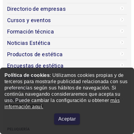
Directorio de empresas
Cursos y eventos
Formación técnica
Noticias Estética
Productos de estética
Encuestas de estética
Política de cookies
: Utilizamos cookies propias y de
Entrevistas
terceros para mostrarle publicidad relacionada con sus
Concurso
preferencias según sus hábitos de navegación. Si
continúa navegando consideraremos que acepta su
Editorial
uso. Puede cambiar la configuración u obtener
más
información aquí.
Aceptar
PELUQUERÍA