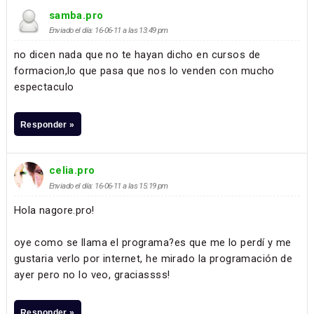
samba.pro
Enviado el día: 16-06-11 a las 13:49 pm
no dicen nada que no te hayan dicho en cursos de
formacion,lo que pasa que nos lo venden con mucho
espectaculo
Responder »
celia.pro
Enviado el día: 16-06-11 a las 15:19 pm
Hola nagore.pro!
oye como se llama el programa?es que me lo perdí y me
gustaria verlo por internet, he mirado la programación de
ayer pero no lo veo, graciassss!
Responder »