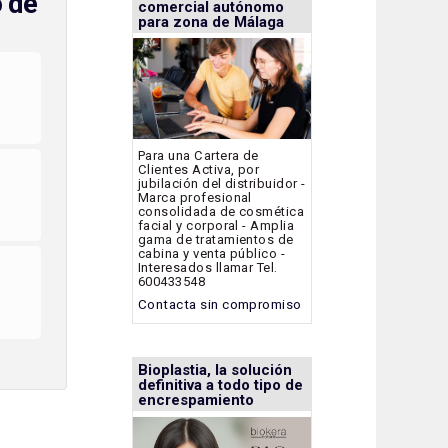
o de
comercial autónomo
para zona de Málaga
Para una Cartera de
Clientes Activa, por
jubilación del distribuidor -
Marca profesional
consolidada de cosmética
facial y corporal - Amplia
gama de tratamientos de
cabina y venta público -
Interesados llamar Tel.
600433548
Contacta sin compromiso
Bioplastia, la solución
definitiva a todo tipo de
encrespamiento