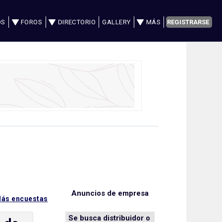
OS
FOROS
DIRECTORIO
GALLERY
MÁS
REGISTRARSE
Anuncios de empresa
ás encuestas
Se busca distribuidor o