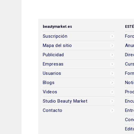
beautymarket.es
ESTÉ
Suscripción
Foro
Mapa del sitio
Anun
Publicidad
Dire
Empresas
Cur
Usuarios
For
Blogs
Noti
Videos
Prod
Studio Beauty Market
Encu
Contacto
Entr
Con
Edit