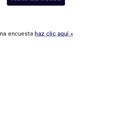
 una encuesta
haz clic aquí »