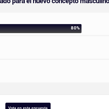
rado para el nuevo concepto masculin
80%
Vota en esta encuesta