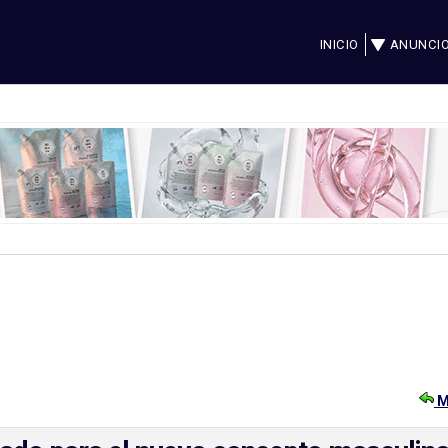
INICIO
ANUNCI
M