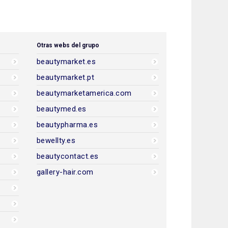
Otras webs del grupo
beautymarket.es
beautymarket.pt
beautymarketamerica.com
beautymed.es
beautypharma.es
bewellty.es
beautycontact.es
gallery-hair.com