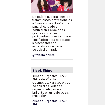
Descubre nuestra línea de
tratamientos profesionales
e innovadores diseñados
para el cuidado y
definición de los rizos,
gracias a los tres
protocolos especialmente
diseñados para satisfacer
las necesidades
específicas de cada tipo
de cabello rizado.
@fanolaiberica
Sleek Shine
Alisado Orgánico Sleek
Shine de Xils Hair
Cosmetics. Para todo tipo
de cabellos. Alisado
orgánico elegante y
brillante en un solo paso.
Pruébalo!!
Alisado Orgánico Sleek
Shine