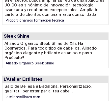
en el sector, busca ampliar su red de distribuidores.
JOICO es sinónimo de innovación, tecnología
avanzada y resultados excepcionales. Amplía tu
cartera de clientes con una marca consolidada.
Proporcionamos formación técnica
Sleek Shine
Alisado Orgánico Sleek Shine de Xils Hair
Cosmetics. Para todo tipo de cabellos. Alisado
orgánico elegante y brillante en un solo paso.
Pruébalo!!
Alisado Orgánico Sleek Shine
L'Atelier Estilistes
Saló de Bellesa a Badalona. Personalització,
qualitat i benestar per al teu cabell.
latelierestilistes.com