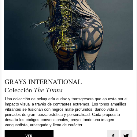
GRAYS INTERNATIONAL
The Titans
Colección
Una colección de peluquería audaz y transgresora que apuesta por el
impacto visual a través de contrastes extremos. Los tonos amarillos
vibrantes se fusionan con negros mate profundos, dando vida a
peinados de gran fuerza estética y personalidad. Cada propuesta
desafía los códigos convencionales, proyectando una imagen
vanguardista, arriesgada y llena de carácter.
VER