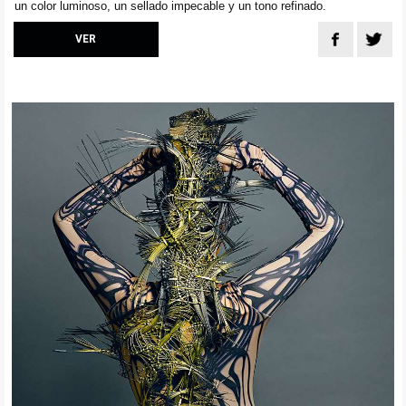
un color luminoso, un sellado impecable y un tono refinado.
VER