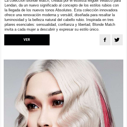
La colección Blonde Match, creada por el estilista Miguel Velasco para
Lendan, da un nuevo significado al concepto de los estilos rubios con
la llegada de los nuevos tonos Absolutes. Esta colección innovadora
ofrece una renovación moderna y versátil, diseñada para resaltar la
luminosidad y la belleza natural del cabello rubio. Inspirada en tres
pilares esenciales: sensualidad, confianza y libertad, Blonde Match
invita a cada mujer a descubrir y expresar su estilo único.
VER