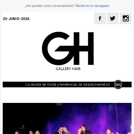
¿No puedes verlo correctamente?
Ábrelo en tu navegador
25-JUNIO-2026