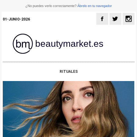
¿No puedes verlo correctamente?
Ábrelo en tu navegador
01-JUNIO-2026
beautymarket.es
RITUALES