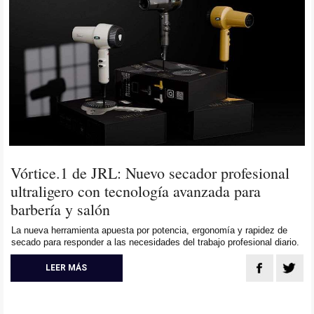
Vórtice.1 de JRL: Nuevo secador profesional
ultraligero con tecnología avanzada para
barbería y salón
La nueva herramienta apuesta por potencia, ergonomía y rapidez de
secado para responder a las necesidades del trabajo profesional diario.
LEER MÁS