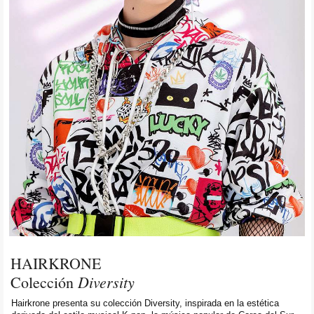
HAIRKRONE
Diversity
Colección
Hairkrone presenta su colección Diversity, inspirada en la estética