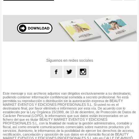
Síguenos en redes sociales
Este mensaje y sus archivos adjuntos van dirigidos exclusivamente a su destinatario,
pudiendo contener información confidencial sometida a secreto profesional. No está
permitida su reproducción o distribución sin la autorización expresa de BEAUTY
MARKET EVENTOS Y EDICIONES PROFESIONALES S.L. Si usted no es el
destinatario final, por favor elimínelo e infórmenos por esta vía. De acuerdo con lo
establecido por la Ley Orgánica 15/1999, de 13 de diciembre, de Protección de Datos de
Carácter Personal (LOPD), le informamos que sus datos están incorporados en un
fichero del que es titular BEAUTY MARKET EVENTOS Y EDICIONES
PROFESIONALES S.L. con la finalidad de realizar la gestión administrativa, contable y
fiscal, así como enviarle comunicaciones comerciales sobre nuestros productos y/o
servicios. Asimismo, le informamos de la posibilidad de ejercer los derechos de acceso,
rectificación, cancelación y oposición de sus datos en el domicilio fiscal de BEAUTY
MARKET EVENTOS Y EDICIONES PROFESIONALES S.L sito en CALLE DE AVINYÓ,