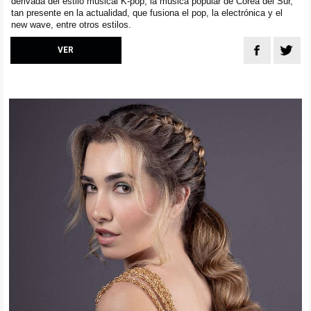
derivada del estilo musical K-pop, la música popular de Corea del Sur,
tan presente en la actualidad, que fusiona el pop, la electrónica y el
new wave, entre otros estilos.
VER