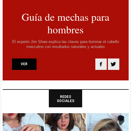
Guía de mechas para
hombres
El experto Jim Shaw explica las claves para iluminar el cabello
masculino con resultados naturales y actuales
VER
REDES
SOCIALES