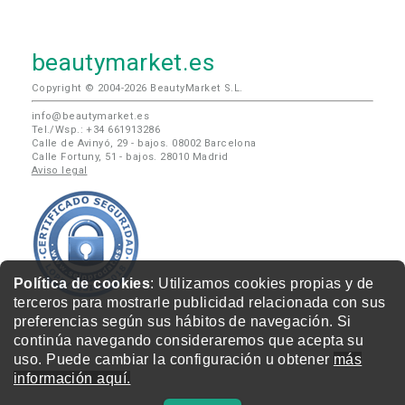
beautymarket.es
Copyright © 2004-2026 BeautyMarket S.L.
info@beautymarket.es
Tel./Wsp.: +34 661913286
Calle de Avinyó, 29 - bajos. 08002 Barcelona
Calle Fortuny, 51 - bajos. 28010 Madrid
Aviso legal
Política de cookies
: Utilizamos cookies propias y de
terceros para mostrarle publicidad relacionada con sus
preferencias según sus hábitos de navegación. Si
continúa navegando consideraremos que acepta su
uso. Puede cambiar la configuración u obtener
más
información aquí.