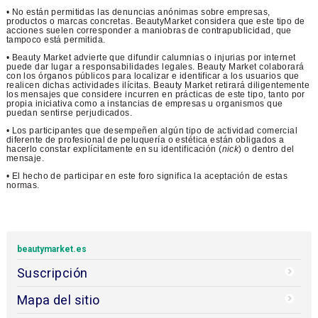
• No están permitidas las denuncias anónimas sobre empresas,
productos o marcas concretas. BeautyMarket considera que este tipo de
acciones suelen corresponder a maniobras de contrapublicidad, que
tampoco está permitida.
• Beauty Market advierte que difundir calumnias o injurias por internet
puede dar lugar a responsabilidades legales. Beauty Market colaborará
con los órganos públicos para localizar e identificar a los usuarios que
realicen dichas actividades ilícitas. Beauty Market retirará diligentemente
los mensajes que considere incurren en prácticas de este tipo, tanto por
propia iniciativa como a instancias de empresas u organismos que
puedan sentirse perjudicados.
• Los participantes que desempeñen algún tipo de actividad comercial
diferente de profesional de peluquería o estética están obligados a
hacerlo constar explícitamente en su identificación (
nick
) o dentro del
mensaje.
• El hecho de participar en este foro significa la aceptación de estas
normas.
beautymarket.es
Suscripción
Mapa del sitio