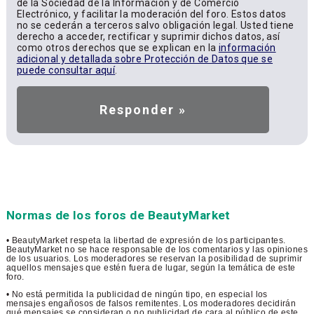
de la Sociedad de la Información y de Comercio
Electrónico, y facilitar la moderación del foro. Estos datos
no se cederán a terceros salvo obligación legal. Usted tiene
derecho a acceder, rectificar y suprimir dichos datos, así
como otros derechos que se explican en la
información
adicional y detallada sobre Protección de Datos que se
puede consultar aquí
.
Normas de los foros de BeautyMarket
• BeautyMarket respeta la libertad de expresión de los participantes.
BeautyMarket no se hace responsable de los comentarios y las opiniones
de los usuarios. Los moderadores se reservan la posibilidad de suprimir
aquellos mensajes que estén fuera de lugar, según la temática de este
foro.
• No está permitida la publicidad de ningún tipo, en especial los
mensajes engañosos de falsos remitentes. Los moderadores decidirán
qué mensajes se consideran o no publicidad de cara al público de este