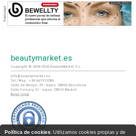
beautymarket.es
Copyright © 2004-2026 BeautyMarket S.L.
info@beautymarket.es
Tel./Wsp.: +34 661913286
Calle de Avinyó, 29 - bajos. 08002 Barcelona
Calle Fortuny, 51 - bajos. 28010 Madrid
Aviso legal
Política de cookies
: Utilizamos cookies propias y de