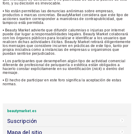
foro, y su decisión es irrevocable.
• No están permitidas las denuncias anónimas sobre empresas,
productos o marcas concretas. BeautyMarket considera que este tipo de
acciones suelen corresponder a maniobras de contrapublicidad, que
tampoco está permitida.
• Beauty Market advierte que difundir calumnias o injurias por internet
puede dar lugar a responsabilidades legales. Beauty Market colaborará
con los órganos públicos para localizar e identificar a los usuarios que
realicen dichas actividades ilícitas. Beauty Market retirará diligentemente
los mensajes que considere incurren en prácticas de este tipo, tanto por
propia iniciativa como a instancias de empresas u organismos que
puedan sentirse perjudicados.
• Los participantes que desempeñen algún tipo de actividad comercial
diferente de profesional de peluquería o estética están obligados a
hacerlo constar explícitamente en su identificación (
nick
) o dentro del
mensaje.
• El hecho de participar en este foro significa la aceptación de estas
normas.
beautymarket.es
Suscripción
Mapa del sitio