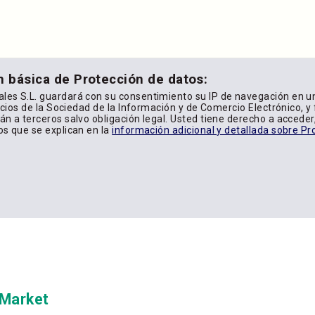
n básica de Protección de datos:
les S.L. guardará con su consentimiento su IP de navegación en u
icios de la Sociedad de la Información y de Comercio Electrónico, y f
n a terceros salvo obligación legal. Usted tiene derecho a acceder, 
os que se explican en la
información adicional y detallada sobre Pr
yMarket