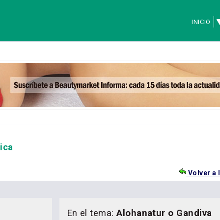
INICIO
ica
Volver a 
En el tema:
Alohanatur o Gandiva