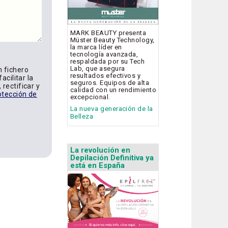
MARK BEAUTY presenta
Müster Beauty Technology,
la marca líder en
tecnología avanzada,
respaldada por su Tech
Lab, que asegura
n fichero
resultados efectivos y
acilitar la
seguros. Equipos de alta
rectificar y
calidad con un rendimiento
otección de
excepcional.
La nueva generación de la
Belleza
La revolución en
Depilación Definitiva ya
está en España