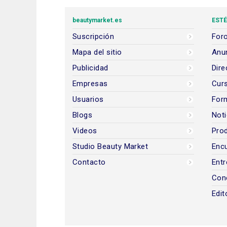
beautymarket.es
ESTÉ
Suscripción
Foro
Mapa del sitio
Anun
Publicidad
Dire
Empresas
Cur
Usuarios
For
Blogs
Noti
Videos
Prod
Studio Beauty Market
Encu
Contacto
Entr
Con
Edit