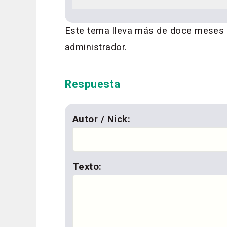
Este tema lleva más de doce meses si
administrador.
Respuesta
Autor / Nick:
Texto: