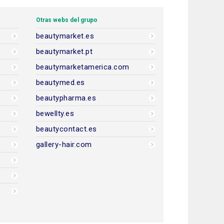
Otras webs del grupo
beautymarket.es
beautymarket.pt
beautymarketamerica.com
beautymed.es
beautypharma.es
bewellty.es
beautycontact.es
gallery-hair.com