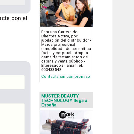
acte con el
Para una Cartera de
Clientes Activa, por
jubilación del distribuidor -
Marca profesional
consolidada de cosmética
facial y corporal - Amplia
gama de tratamientos de
cabina y venta público -
Interesados llamar Tel.
600433548
Contacta sin compromiso
MÜSTER BEAUTY
TECHNOLOGY llega a
España