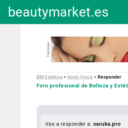
beautymarket.es
BM Estética
>
Inicio Foros
>
Responder
Foro profesional de Belleza y Estét
Vas a responder a:
saruka.pro