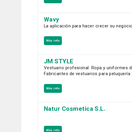
Wavy
La aplicación para hacer crecer su negocio
Más info
JM STYLE
Vestuario profesional. Ropa y uniformes d
Fabricantes de vestuarios para peluquería 
Más info
Natur Cosmetica S.L.
Más info