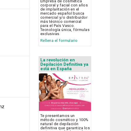
Empresa de cosmética
corporal y facial con años
de implantación en el
mercado español busca
comercial y/o distribuidor
más técnico comercial
para el País Vasco.
Tecnología única, fórmulas
exclusivas.
Rellena el formulario
La revolución en
Depilación Definitiva ya
está en España
nz
Te presentamos un
método cosmético y 100%
natural de depilación
definitiva que garantiza los