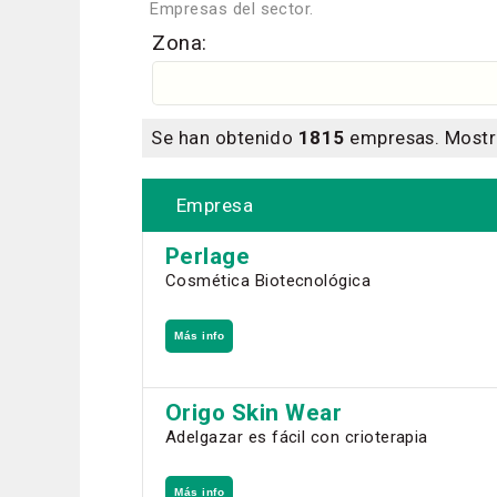
Empresas del sector.
Zona:
Se han obtenido
1815
empresas. Most
Empresa
Perlage
Cosmética Biotecnológica
Más info
Origo Skin Wear
Adelgazar es fácil con crioterapia
Más info