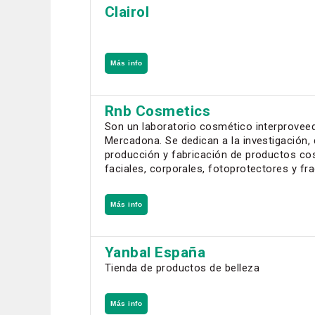
Clairol
Más info
Rnb Cosmetics
Son un laboratorio cosmético interprovee
Mercadona. Se dedican a la investigación, 
producción y fabricación de productos c
faciales, corporales, fotoprotectores y fr
Más info
Yanbal España
Tienda de productos de belleza
Más info