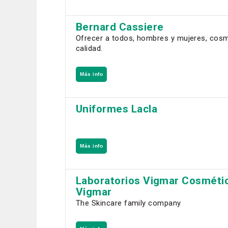
Bernard Cassiere
Ofrecer a todos, hombres y mujeres, cos
calidad.
Más info
Uniformes Lacla
Más info
Laboratorios Vigmar Cosméti
Vigmar
The Skincare family company