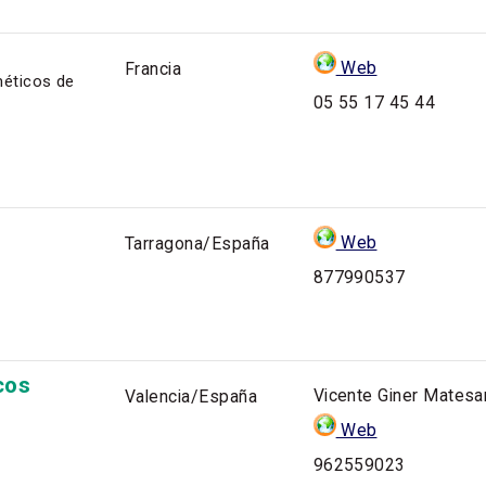
Web
Francia
méticos de
05 55 17 45 44
Web
Tarragona/España
877990537
cos
Vicente Giner Matesa
Valencia/España
Web
962559023