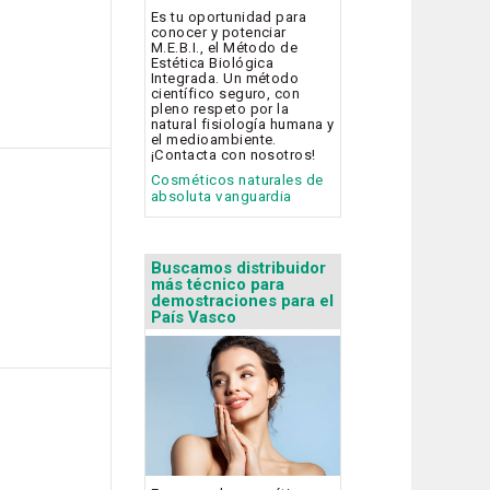
Es tu oportunidad para
conocer y potenciar
M.E.B.I., el Método de
Estética Biológica
Integrada. Un método
científico seguro, con
pleno respeto por la
natural fisiología humana y
el medioambiente.
¡Contacta con nosotros!
Cosméticos naturales de
absoluta vanguardia
Buscamos distribuidor
más técnico para
demostraciones para el
País Vasco