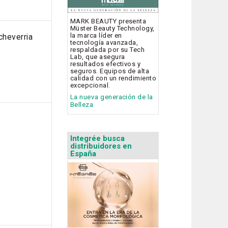
MARK BEAUTY presenta
Müster Beauty Technology,
la marca líder en
cheverria
tecnología avanzada,
respaldada por su Tech
Lab, que asegura
resultados efectivos y
seguros. Equipos de alta
calidad con un rendimiento
excepcional.
La nueva generación de la
Belleza
Integrée busca
distribuidores en
España