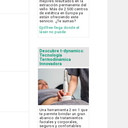
mejores resultados en la
extracción permanente del
vello. Más de 2.500 centros
de estética en Europa ya
están ofreciendo este
servicio. ¿Te sumas?
Epilfree llega donde el
láser no puede
Descubre t-dynamics:
Tecnología
Termodinámica
Innovadora
Una herramienta 2 en 1 que
te permite brindar un gran
abanico de tratamientos
faciales y corporales,
seguros y confortables.