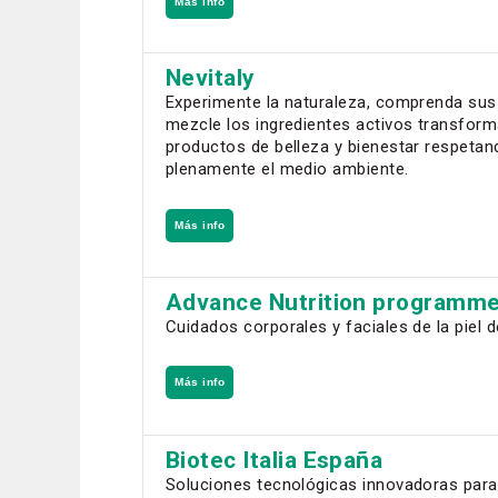
Más info
Nevitaly
Experimente la naturaleza, comprenda sus
mezcle los ingredientes activos transfor
productos de belleza y bienestar respetan
plenamente el medio ambiente.
Más info
Advance Nutrition programm
Cuidados corporales y faciales de la piel d
Más info
Biotec Italia España
Soluciones tecnológicas innovadoras para