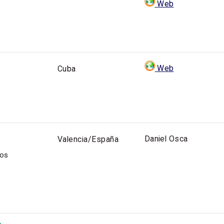
Web
Web
Cuba
Daniel Osca
Valencia/España
tos