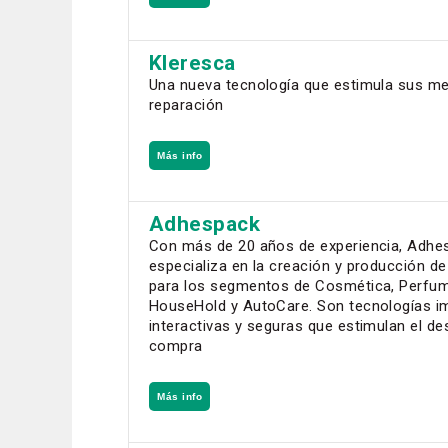
Kleresca
Una nueva tecnología que estimula sus m
reparación
Más info
Adhespack
Con más de 20 años de experiencia, Adhe
especializa en la creación y producción d
para los segmentos de Cosmética, Perfum
HouseHold y AutoCare. Son tecnologías i
interactivas y seguras que estimulan el d
compra
Más info