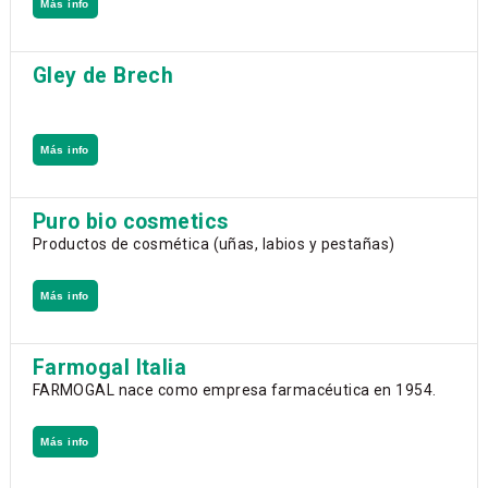
Más info
Gley de Brech
Más info
Puro bio cosmetics
Productos de cosmética (uñas, labios y pestañas)
Más info
Farmogal Italia
FARMOGAL nace como empresa farmacéutica en 1954.
Más info