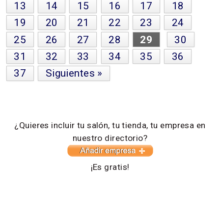
13
14
15
16
17
18
19
20
21
22
23
24
25
26
27
28
29
30
31
32
33
34
35
36
37
Siguientes »
¿Quieres incluir tu salón, tu tienda, tu empresa en
nuestro directorio?
¡Es gratis!