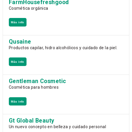
FarmHousefreshgood
Cosmética orgánica
Más info
Qusaine
Productos capilar, hidro alcohólicos y cuidado de la piel.
Más info
Gentleman Cosmetic
Cosmética para hombres
Más info
Gt Global Beauty
Un nuevo concepto en belleza y cuidado personal