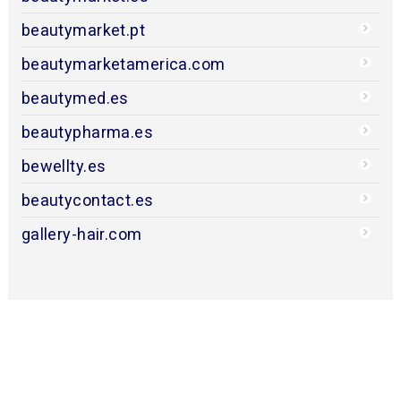
beautymarket.pt
beautymarketamerica.com
beautymed.es
beautypharma.es
bewellty.es
beautycontact.es
gallery-hair.com