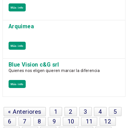
Más info
Arquimea
Más info
Blue Vision c&G srl
Quienes nos eligen quieren marcar la diferencia
Más info
« Anteriores
1
2
3
4
5
6
7
8
9
10
11
12