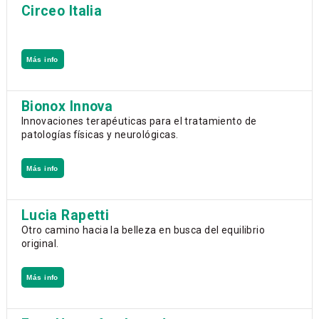
Circeo Italia
Más info
Bionox Innova
Innovaciones terapéuticas para el tratamiento de
patologías físicas y neurológicas.
Más info
Lucia Rapetti
Otro camino hacia la belleza en busca del equilibrio
original.
Más info