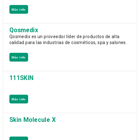
Más info
Qosmedix
Qosmedix es un proveedor líder de productos de alta
calidad para las industrias de cosméticos, spa y salones.
Más info
111SKIN
Más info
Skin Molecule X