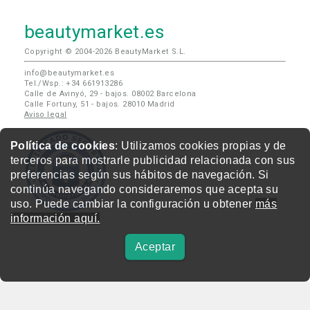
beautymarket.es
Copyright © 2004-2026 BeautyMarket S.L.
info@beautymarket.es
Tel./Wsp.: +34 661913286
Calle de Avinyó, 29 - bajos. 08002 Barcelona
Calle Fortuny, 51 - bajos. 28010 Madrid
Aviso legal
Política de cookies
: Utilizamos cookies propias y de
terceros para mostrarle publicidad relacionada con sus
preferencias según sus hábitos de navegación. Si
continúa navegando consideraremos que acepta su
uso. Puede cambiar la configuración u obtener
más
información aquí.
Aceptar