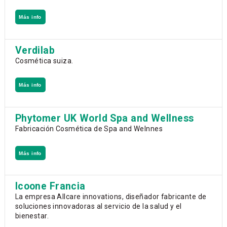
Más info
Verdilab
Cosmética suiza.
Más info
Phytomer UK World Spa and Wellness
Fabricación Cosmética de Spa and Welnnes
Más info
Icoone Francia
La empresa Allcare innovations, diseñador fabricante de
soluciones innovadoras al servicio de la salud y el
bienestar.