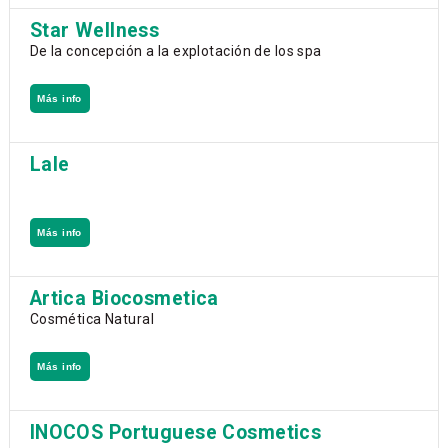
Star Wellness
De la concepción a la explotación de los spa
Más info
Lale
Más info
Artica Biocosmetica
Cosmética Natural
Más info
INOCOS Portuguese Cosmetics