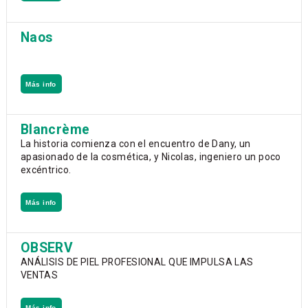
Naos
Más info
Blancrème
La historia comienza con el encuentro de Dany, un
apasionado de la cosmética, y Nicolas, ingeniero un poco
excéntrico.
Más info
OBSERV
ANÁLISIS DE PIEL PROFESIONAL QUE IMPULSA LAS
VENTAS
Más info