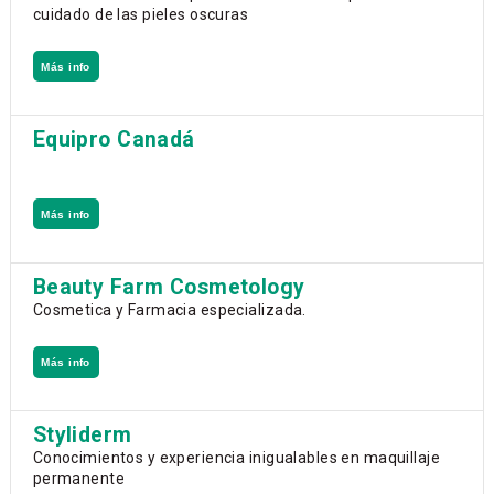
cuidado de las pieles oscuras
Más info
Equipro Canadá
Más info
Beauty Farm Cosmetology
Cosmetica y Farmacia especializada.
Más info
Styliderm
Conocimientos y experiencia inigualables en maquillaje
permanente