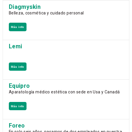
Diagmyskin
Belleza, cosmética y cuidado personal
Más info
Lemi
Más info
Equipro
Aparatología médico estética con sede en Usa y Canadá
Más info
Foreo
En solo seis años, pasamos de dos empleados en nuestra