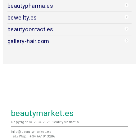
beautypharma.es
bewellty.es
beautycontact.es
gallery-hair.com
beautymarket.es
Copyright © 2004-2026 BeautyMarket S.L.
info@beautymarket.es
Tel./Wsp.: +34 661913286