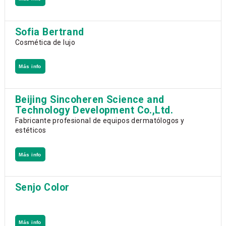
Sofia Bertrand
Cosmética de lujo
Más info
Beijing Sincoheren Science and
Technology Development Co.,Ltd.
Fabricante profesional de equipos dermatólogos y
estéticos
Más info
Senjo Color
Más info