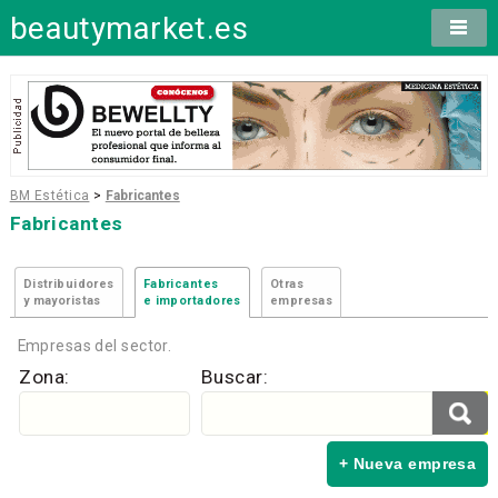
beautymarket.es
BM Estética
>
Fabricantes
Fabricantes
Distribuidores
Fabricantes
Otras
y mayoristas
e importadores
empresas
Empresas del sector.
Zona:
Buscar:
+ Nueva empresa