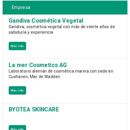
Empresa
Gandiva Cosmética Vegetal
Gandiva, cosmética vegetal con más de veinte años de
sabiduría y experiencia
Más info
La mer Cosmetics AG
Laboratorio alemán de cosmética marina con sede en
Cuxhaven, Mar de Wadden
Más info
BYOTEA SKINCARE
Más info