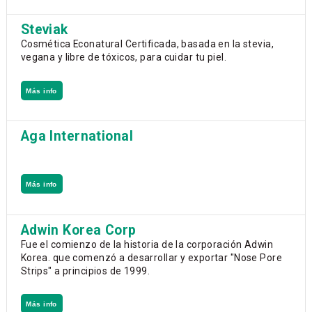
Steviak
Cosmética Econatural Certificada, basada en la stevia,
vegana y libre de tóxicos, para cuidar tu piel.
Más info
Aga International
Más info
Adwin Korea Corp
Fue el comienzo de la historia de la corporación Adwin
Korea. que comenzó a desarrollar y exportar "Nose Pore
Strips" a principios de 1999.
Más info