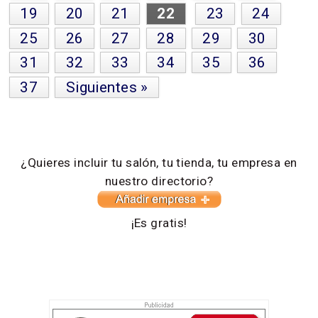
19
20
21
22
23
24
25
26
27
28
29
30
31
32
33
34
35
36
37
Siguientes »
¿Quieres incluir tu salón, tu tienda, tu empresa en
nuestro directorio?
¡Es gratis!