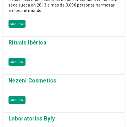
sede sueca en 2013 a más de 3.000 personas hermosas
en todo el mundo.
Más info
Rituals Ibérica
Más info
Nezeni Cosmetics
Más info
Laboratorios Byly