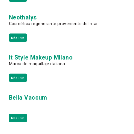
Neothalys
Cosmética regenerante proveniente del mar
Más info
It Style Makeup Milano
Marca de maquillaje italiana
Más info
Bella Vaccum
Más info