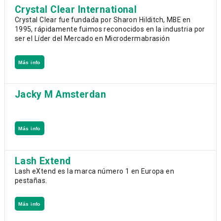
Crystal Clear International
Crystal Clear fue fundada por Sharon Hilditch, MBE en
1995, rápidamente fuimos reconocidos en la industria por
ser el Líder del Mercado en Microdermabrasión
Más info
Jacky M Amsterdan
Más info
Lash Extend
Lash eXtend es la marca número 1 en Europa en
pestañas.
Más info