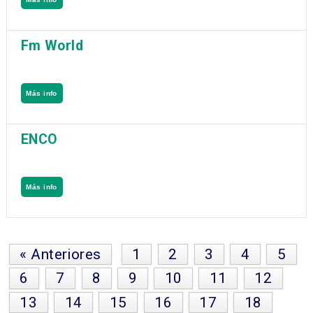
Fm World
Más info
ENCO
Más info
« Anteriores
1
2
3
4
5
6
7
8
9
10
11
12
13
14
15
16
17
18