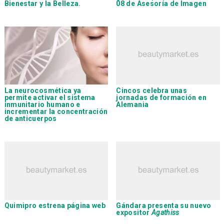
Bienestar y la Belleza.
08 de Asesoría de Imagen
La neurocosmética ya
Cincos
celebra unas
permite activar el sistema
jornadas de formación en
inmunitario humano e
Alemania
incrementar la concentración
de anticuerpos
Quimipro
estrena página web
Gándara
presenta su nuevo
expositor
Agathiss