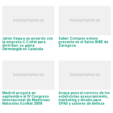
Jatier
llega a un acuerdo con
Saber Comprar
estuvo
la empresa
C.Collet
para
presente en el Salón BIBE de
distribuir su gama
Zaragoza
Dermoargila
en Cataluña
Madrid acogerá en
Acqua
pone al servicio de los
septiembre el
IV Congreso
esteticistas asesoramiento,
Internacional de Medicinas
márketing y diseño para
Naturales EcoNat 2008
SPAS y salones de belleza