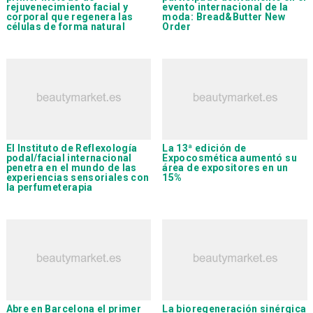
rejuvenecimiento facial y
evento internacional de la
corporal que regenera las
moda: Bread&Butter New
células de forma natural
Order
El Instituto de Reflexología
La 13ª edición de
podal/facial internacional
Expocosmética
aumentó su
penetra en el mundo de las
área de expositores en un
experiencias sensoriales con
15%
la perfumeterapia
Abre en Barcelona el primer
La bioregeneración sinérgica