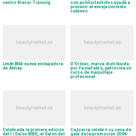
centro
Kieser Training
con polinucleótidos ayuda a
prevenir el envejecimiento
cutáneo
Leslie Bibb
nueva embajadora
D'Orleac
, marca distribuida
de
Almay
por
FamaFabre
, patrocina un
curso de maquillaje
profesional
Celebrada la primera edición
Cazcarra
celebró su cena de
del l I Salón BIBE, el Salón del
gala de la promoción 2006-