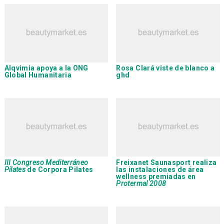
Alqvimia
apoya a la ONG
Rosa Clará
viste de blanco a
Global Humanitaria
ghd
III Congreso Mediterráneo
Freixanet Saunasport
realiza
Pilates
de
Corpora Pilates
las instalaciones de área
wellness premiadas en
Protermal 2008