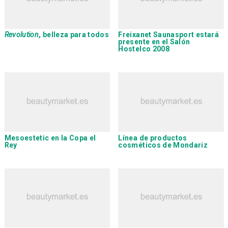
Revolution
, belleza para todos
Freixanet Saunasport
estará
presente en el Salón
Hostelco 2008
Mesoestetic
en la Copa el
Línea de productos
Rey
cosméticos de
Mondariz