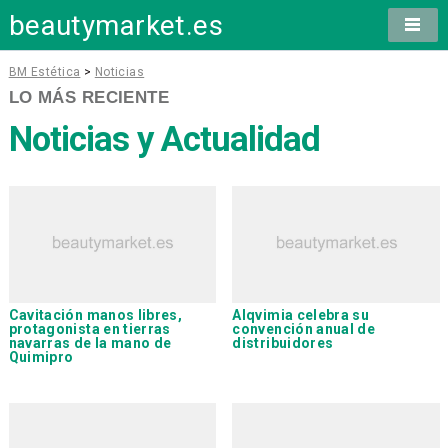
beautymarket.es
BM Estética
>
Noticias
LO MÁS RECIENTE
Noticias y Actualidad
Cavitación manos libres,
Alqvimia
celebra su
protagonista en tierras
convención anual de
navarras de la mano de
distribuidores
Quimipro