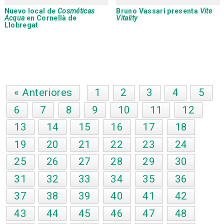
Nuevo local de
Cosméticas
Bruno Vassari
presenta
Vite
Acqua
en Cornellà de
Vitality
Llobregat
« Anteriores
1
2
3
4
5
6
7
8
9
10
11
12
13
14
15
16
17
18
19
20
21
22
23
24
25
26
27
28
29
30
31
32
33
34
35
36
37
38
39
40
41
42
43
44
45
46
47
48